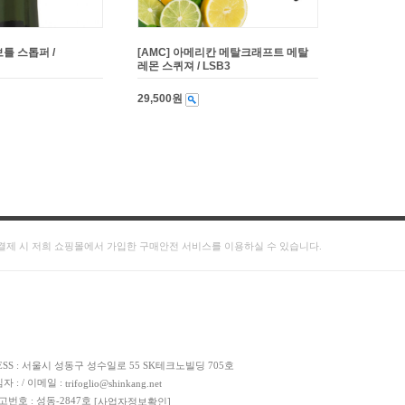
보틀 스톱퍼 /
[AMC] 아메리칸 메탈크래프트 메탈
레몬 스퀴져 / LSB3
29,500원
결제 시 저희 쇼핑몰에서 가입한 구매안전 서비스를 이용하실 수 있습니다.
DRESS : 서울시 성동구 성수일로 55 SK테크노빌딩 705호
임자 : / 이메일 :
trifoglio@shinkang.net
신고번호 : 성동-2847호
[사업자정보확인]