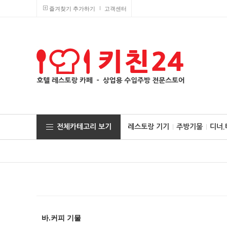
즐겨찾기 추가하기
고객센터
전체카테고리 보기
레스토랑 기기
주방기물
디너
바.커피 기물