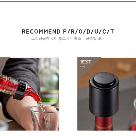
BEST
03