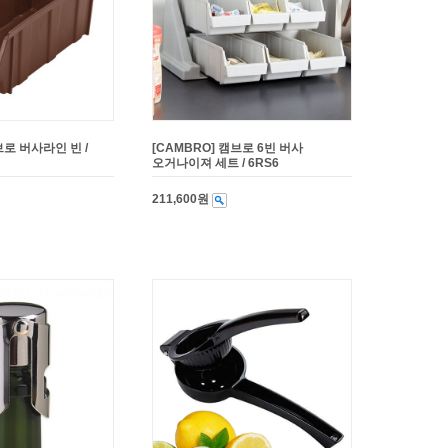
브로 버사라인 빈 /
[CAMBRO] 캠브로 6빈 버사
오거나이져 세트 / 6RS6
211,600원