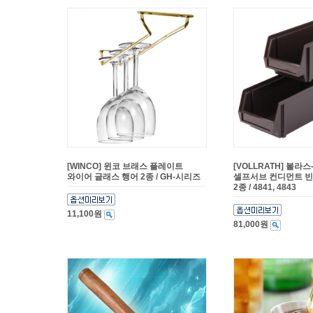
[WINCO] 윈코 브래스 플레이트
[VOLLRATH] 볼라
와이어 글래스 행어 2종 / GH-시리즈
셀프서브 컨디먼트 빈(2
2종 / 4841, 4843
11,100원
81,000원