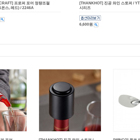
ECRAFT] 프로퍼 포어 정량조절
[THANKHOT] 진공 와인 스토퍼 / YT
온스, 레드) / 2246A
시리즈
6,600원