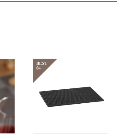
BEST
04