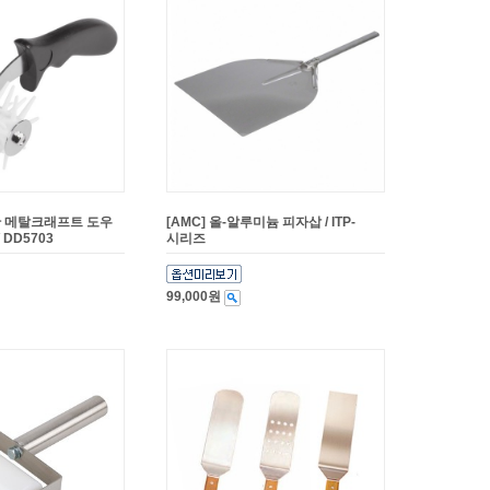
칸 메탈크래프트 도우
[AMC] 올-알루미늄 피자삽 / ITP-
 DD5703
시리즈
99,000원