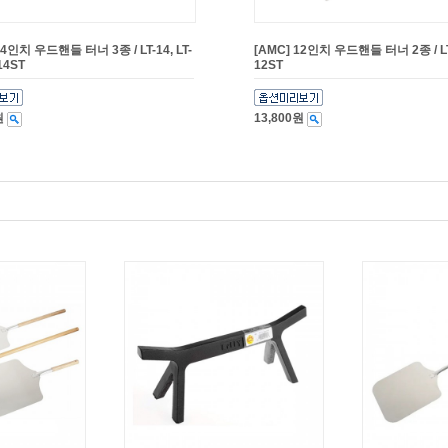
14인치 우드핸들 터너 3종 / LT-14, LT-
[AMC] 12인치 우드핸들 터너 2종 / LT-
-14ST
12ST
원
13,800원