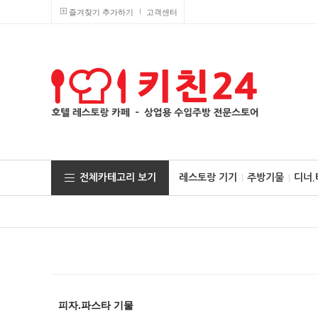
즐겨찾기 추가하기
고객센터
전체카테고리 보기
레스토랑 기기
주방기물
디너
피자.파스타 기물