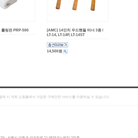
 롤링핀 PRP-500
[AMC] 14인치 우드핸들 터너 3종 /
LT-14, LT-14P, LT-14ST
14,500원
결제 시 저희 쇼핑몰에서 가입한 구매안전 서비스를 이용하실 수 있습니다.
DRESS : 서울시 성동구 성수일로 55 SK테크노빌딩 705호