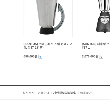
[SANTOS] 스테인레스 스틸 컨테이너
[SANTOS] 대용량
4L (#37-1전용)
#37-1
696,000원
2,076,000원
회사소개
이용안내
개인정보처리방침
이용약관
|
|
|