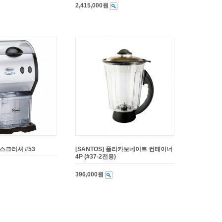
2,415,000원
이스크러셔 #53
[SANTOS] 폴리카보네이트 컨테이너
4P (#37-2전용)
396,000원