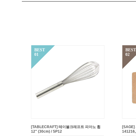
BEST
BEST
01
02
[TABLECRAFT] 테이블크래프트 피아노 휩
[SAGE
12" (30cm) / SP12
141216,