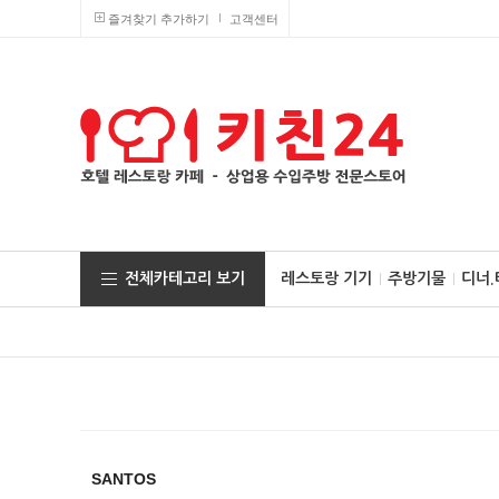
즐겨찾기 추가하기
고객센터
전체카테고리 보기
레스토랑 기기
주방기물
디너
SANTOS