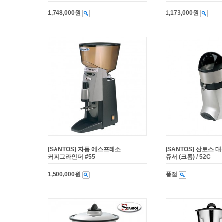
1,748,000원
1,173,000원
[SANTOS] 자동 에스프레소
[SANTOS] 산토스
커피그라인더 #55
쥬서 (크롬) / 52C
1,500,000원
품절