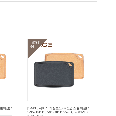
BEST
04
컬렉션) /
[SAGE] 세이지 카빙보드 (퍼포먼스 컬렉션) /
SNS-381115, SNS-381115S-JG, S-381218,