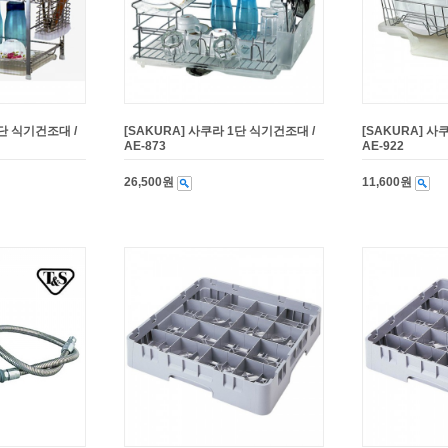
2단 식기건조대 /
[SAKURA] 사쿠라 1단 식기건조대 /
[SAKURA] 사
AE-873
AE-922
26,500원
11,600원