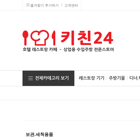
즐겨찾기 추가하기
고객센터
전체카테고리 보기
레스토랑 기기
주방기물
디너
보관.세척용품