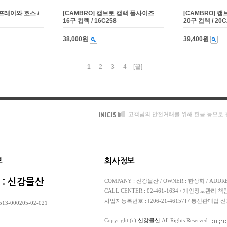
프레이와 호스 /
[CAMBRO] 캠브로 캠랙 풀사이즈
[CAMBRO] 
16구 컵랙 / 16C258
20구 컵랙 / 20C
38,000원
39,400원
1
2
3
4
[끝]
고객님의 안전거래를 위해 현금 등으로 
보
회사정보
 : 신강물산
COMPANY : 신강물산 / OWNER : 한상혁 / AD
CALL CENTER : 02-461-1634 / 개인정보관리 책
사업자등록번호 : [206-21-46157] / 통신판매업 
13-000205-02-021
Copyright (c)
신강물산
All Rights Reserved.